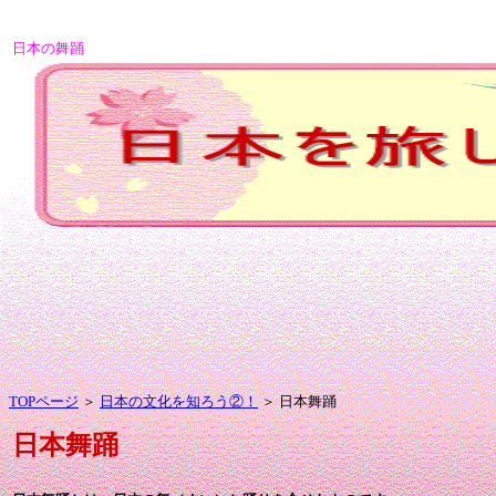
日本の舞踊
TOPページ
＞
日本の文化を知ろう②！
＞ 日本舞踊
日本舞踊