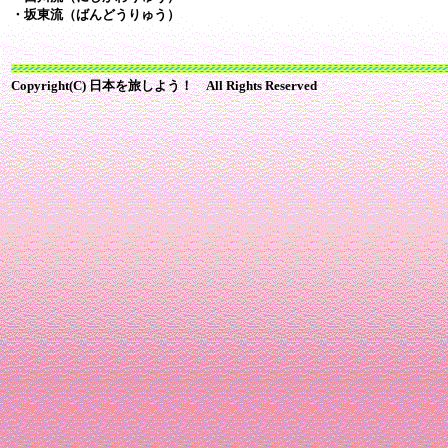
・坂東流（ばんどうりゅう）
Copyright(C) 日本を旅しよう！ All Rights Reserved