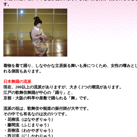
す。
着物を着て踊り、しなやかな立居振る舞いも身につくため、女性の嗜みと
れる側面もあります。
日本舞踊の流派
現在、200以上の流派がありますが、大きく2つの潮流があります。
江戸の歌舞伎舞踊が中心の「踊り」と、
京都・大阪の料亭や座敷で踊られる「舞」です。
流派の祖は、歌舞伎や能楽の振付師が大半です。
その中でも有名なのは次の5つです。
・花柳流（はなやぎりゅう）
・藤間流（ふじまりゅう）
・若柳流（わかやぎりゅう）
・西川流（にしかわりゅう）