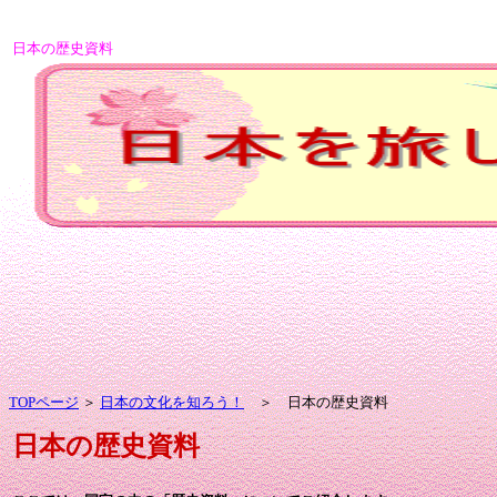
日本の歴史資料
TOPページ
＞
日本の文化を知ろう！
＞ 日本の歴史資料
日本の歴史資料